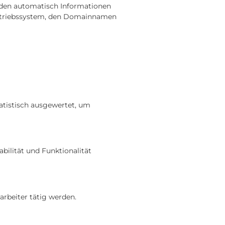
erden automatisch Informationen
 Betriebssystem, den Domainnamen
atistisch ausgewertet, um
abilität und Funktionalität
arbeiter tätig werden.