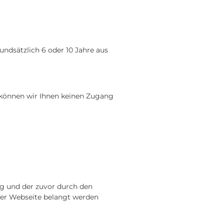
ndsätzlich 6 oder 10 Jahre aus
n können wir Ihnen keinen Zugang
g und der zuvor durch den
erer Webseite belangt werden