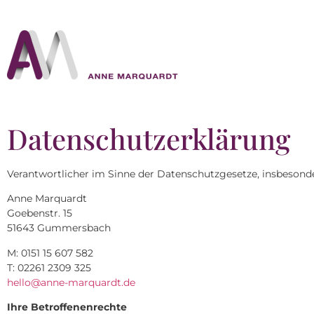
Datenschutzerklärung
Verantwortlicher im Sinne der Datenschutzgesetze, insbeson
Anne Marquardt
Goebenstr. 15
51643 Gummersbach
M: 0151 15 607 582
T: 02261 2309 325
hello@anne-marquardt.de
Ihre Betroffenenrechte