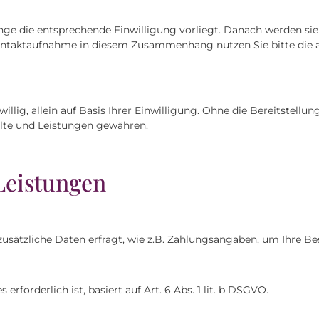
e die entsprechende Einwilligung vorliegt. Danach werden sie 
ontaktaufnahme in diesem Zusammenhang nutzen Sie bitte die 
illig, allein auf Basis Ihrer Einwilligung. Ohne die Bereitstel
lte und Leistungen gewähren.
Leistungen
usätzliche Daten erfragt, wie z.B. Zahlungsangaben, um Ihre Be
rforderlich ist, basiert auf Art. 6 Abs. 1 lit. b DSGVO.