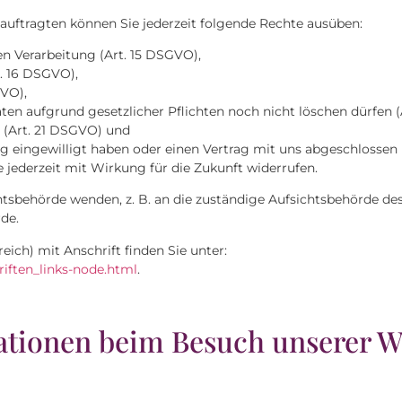
ftragten können Sie jederzeit folgende Rechte ausüben:
n Verarbeitung (Art. 15 DSGVO),
. 16 DSGVO),
GVO),
ten aufgrund gesetzlicher Pflichten noch nicht löschen dürfen (
 (Art. 21 DSGVO) und
ng eingewilligt haben oder einen Vertrag mit uns abgeschlossen
e jederzeit mit Wirkung für die Zukunft widerrufen.
chtsbehörde wenden, z. B. an die zuständige Aufsichtsbehörde d
rde.
eich) mit Anschrift finden Sie unter:
riften_links-node.html
.
ationen beim Besuch unserer W