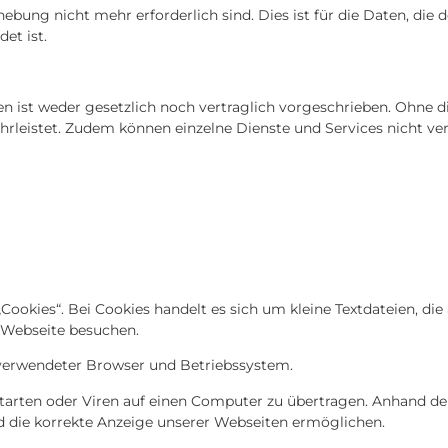
bung nicht mehr erforderlich sind. Dies ist für die Daten, die 
et ist.
ist weder gesetzlich noch vertraglich vorgeschrieben. Ohne die
hrleistet. Zudem können einzelne Dienste und Services nicht ver
okies“. Bei Cookies handelt es sich um kleine Textdateien, die
e Webseite besuchen.
, verwendeter Browser und Betriebssystem.
rten oder Viren auf einen Computer zu übertragen. Anhand der
d die korrekte Anzeige unserer Webseiten ermöglichen.