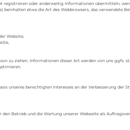
icht registrieren oder anderweitig Informationen übermitteln, w
iles) beinhalten etwa die Art des Webbrowsers, das verwendete
der Website,
site,
son zu ziehen. Informationen dieser Art werden von uns ggfs. st
optimieren.
Basis unseres berechtigten Interesses an der Verbesserung der St
ür den Betrieb und die Wartung unserer Webseite als Auftragsver