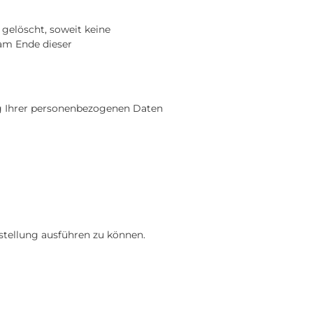
gelöscht, soweit keine
am Ende dieser
lung Ihrer personenbezogenen Daten
stellung ausführen zu können.