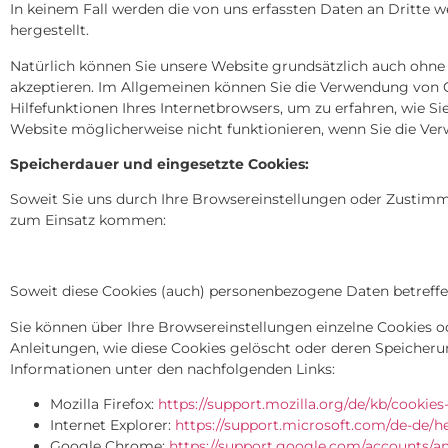
In keinem Fall werden die von uns erfassten Daten an Dritte
hergestellt.
Natürlich können Sie unsere Website grundsätzlich auch ohne C
akzeptieren. Im Allgemeinen können Sie die Verwendung von Coo
Hilfefunktionen Ihres Internetbrowsers, um zu erfahren, wie Si
Website möglicherweise nicht funktionieren, wenn Sie die Ve
Speicherdauer und eingesetzte Cookies:
Soweit Sie uns durch Ihre Browsereinstellungen oder Zustim
zum Einsatz kommen:
Soweit diese Cookies (auch) personenbezogene Daten betreffen
Sie können über Ihre Browsereinstellungen einzelne Cookies 
Anleitungen, wie diese Cookies gelöscht oder deren Speicheru
Informationen unter den nachfolgenden Links:
Mozilla Firefox:
https://support.mozilla.org/de/kb/cookie
Internet Explorer:
https://support.microsoft.com/de-de/h
Google Chrome:
https://support.google.com/accounts/a