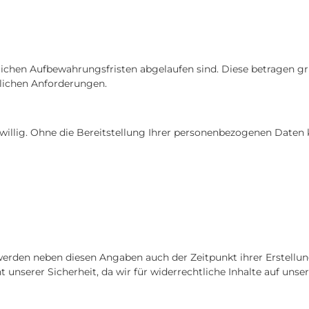
lichen Aufbewahrungsfristen abgelaufen sind. Diese betragen gru
ichen Anforderungen.
iwillig. Ohne die Bereitstellung Ihrer personenbezogenen Date
erden neben diesen Angaben auch der Zeitpunkt ihrer Erstellun
unserer Sicherheit, da wir für widerrechtliche Inhalte auf uns