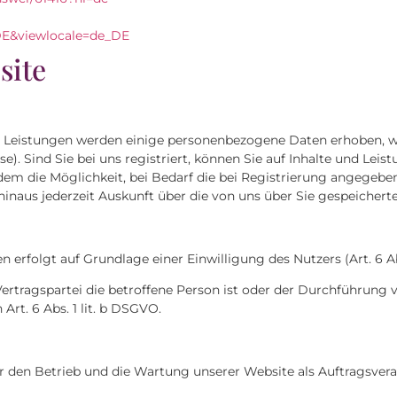
_DE&viewlocale=de_DE
site
en Leistungen werden einige personenbezogene Daten erhoben, w
 Sind Sie bei uns registriert, können Sie auf Inhalte und Leistu
em die Möglichkeit, bei Bedarf die bei Registrierung angegebe
r hinaus jederzeit Auskunft über die von uns über Sie gespeiche
erfolgt auf Grundlage einer Einwilligung des Nutzers (Art. 6 Abs
 Vertragspartei die betroffene Person ist oder der Durchführung
Art. 6 Abs. 1 lit. b DSGVO.
ür den Betrieb und die Wartung unserer Website als Auftragsvera