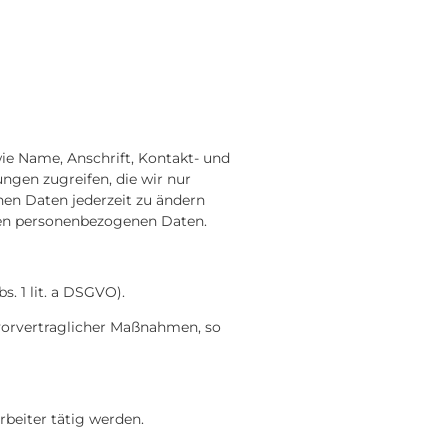
ie Name, Anschrift, Kontakt- und
ngen zugreifen, die wir nur
nen Daten jederzeit zu ändern
rten personenbezogenen Daten.
. 1 lit. a DSGVO).
 vorvertraglicher Maßnahmen, so
rbeiter tätig werden.